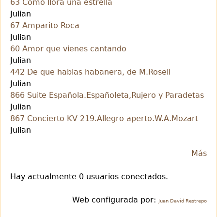
63 Como llora una estrella
Julian
67 Amparito Roca
Julian
60 Amor que vienes cantando
Julian
442 De que hablas habanera, de M.Rosell
Julian
866 Suite Española.Españoleta,Rujero y Paradetas
Julian
867 Concierto KV 219.Allegro aperto.W.A.Mozart
Julian
Más
Hay actualmente 0 usuarios conectados.
Web configurada por:
Juan David Restrepo