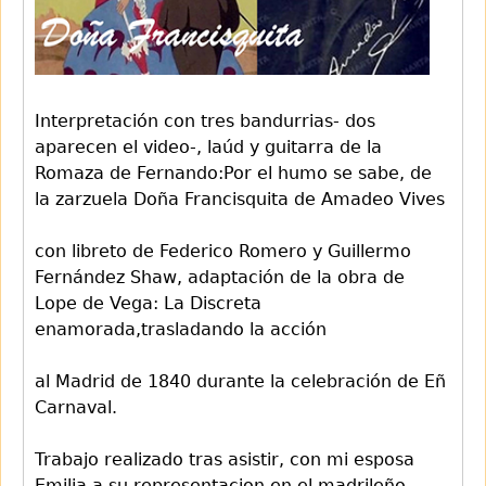
Interpretación con tres bandurrias- dos
aparecen el video-, laúd y guitarra de la
Romaza de Fernando:Por el humo se sabe, de
la zarzuela Doña Francisquita de Amadeo Vives
con libreto de Federico Romero y Guillermo
Fernández Shaw, adaptación de la obra de
Lope de Vega: La Discreta
enamorada,trasladando la acción
al Madrid de 1840 durante la celebración de Eñ
Carnaval.
Trabajo realizado tras asistir, con mi esposa
Emilia,a su representacion en el madrileño