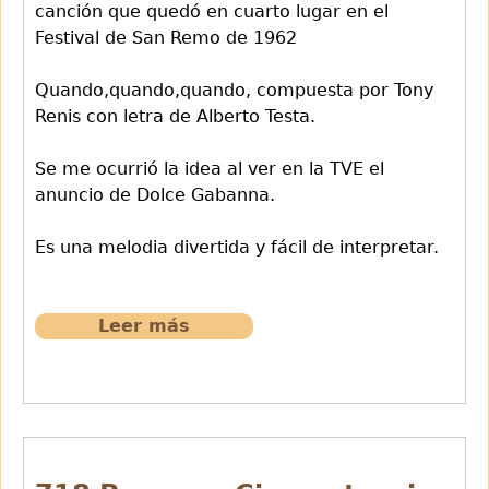
canción que quedó en cuarto lugar en el
Festival de San Remo de 1962
Quando,quando,quando, compuesta por Tony
Renis con letra de Alberto Testa.
Se me ocurrió la idea al ver en la TVE el
anuncio de Dolce Gabanna.
Es una melodia divertida y fácil de interpretar.
Leer más
sobre
719
Quando,quando,quando
de
Tony
Renis