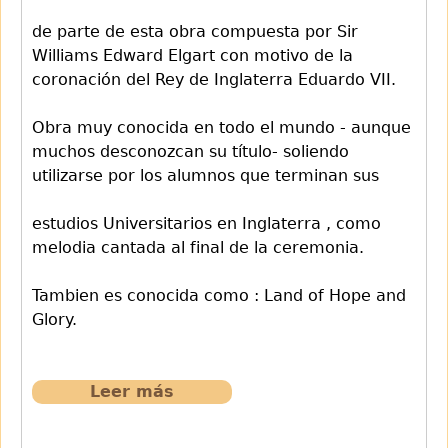
de parte de esta obra compuesta por Sir
Williams Edward Elgart con motivo de la
coronación del Rey de Inglaterra Eduardo VII.
Obra muy conocida en todo el mundo - aunque
muchos desconozcan su título- soliendo
utilizarse por los alumnos que terminan sus
estudios Universitarios en Inglaterra , como
melodia cantada al final de la ceremonia.
Tambien es conocida como : Land of Hope and
Glory.
Leer más
sobre
718
Pompa