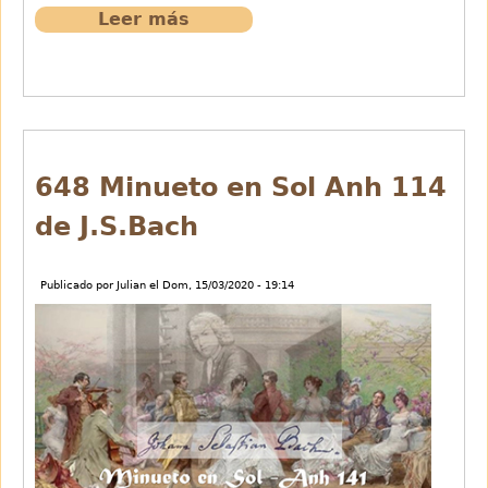
Leer más
sobre
647
Andante.5ª
Sinfonia.Tchaikovsky
648 Minueto en Sol Anh 114
de J.S.Bach
Publicado por
Julian
el
Dom, 15/03/2020 - 19:14