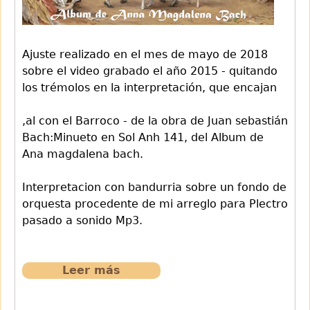
Ajuste realizado en el mes de mayo de 2018
sobre el video grabado el año 2015 - quitando
los trémolos en la interpretación, que encajan
,al con el Barroco - de la obra de Juan sebastián
Bach:Minueto en Sol Anh 141, del Album de
Ana magdalena bach.
Interpretacion con bandurria sobre un fondo de
orquesta procedente de mi arreglo para Plectro
pasado a sonido Mp3.
Leer más
sobre
648
Minueto