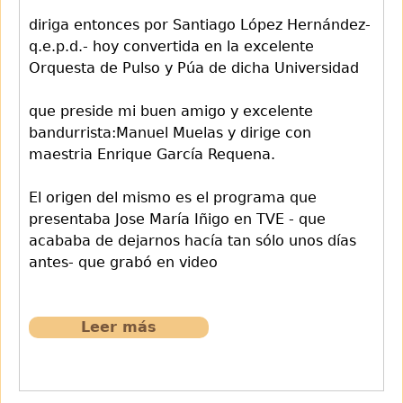
diriga entonces por Santiago López Hernández-
q.e.p.d.- hoy convertida en la excelente
Orquesta de Pulso y Púa de dicha Universidad
que preside mi buen amigo y excelente
bandurrista:Manuel Muelas y dirige con
maestria Enrique García Requena.
El origen del mismo es el programa que
presentaba Jose María Iñigo en TVE - que
acababa de dejarnos hacía tan sólo unos días
antes- que grabó en video
Leer más
sobre
653
Polonesa
.Asociacion