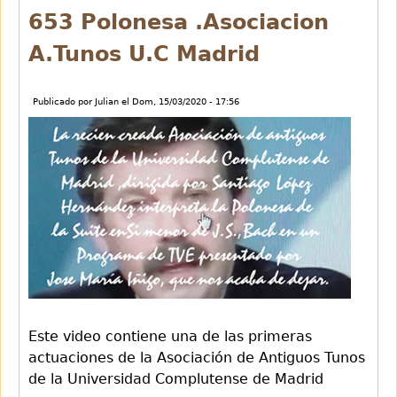
de
653 Polonesa .Asociacion
Jacques
A.Tunos U.C Madrid
Brel
Publicado por
Julian
el
Dom, 15/03/2020 - 17:56
Este video contiene una de las primeras
actuaciones de la Asociación de Antiguos Tunos
de la Universidad Complutense de Madrid