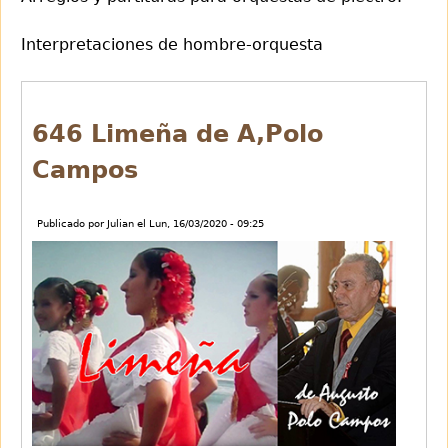
Interpretaciones de hombre-orquesta
Back
to
646 Limeña de A,Polo
top
Campos
Publicado por
Julian
el
Lun, 16/03/2020 - 09:25