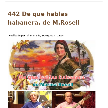
cantando
442 De que hablas
habanera, de M.Rosell
Publicado por
Julian
el
Sáb, 16/09/2023 - 18:24