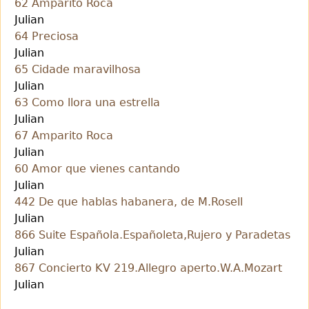
62 Amparito Roca
Julian
64 Preciosa
Julian
65 Cidade maravilhosa
Julian
63 Como llora una estrella
Julian
67 Amparito Roca
Julian
60 Amor que vienes cantando
Julian
442 De que hablas habanera, de M.Rosell
Julian
866 Suite Española.Españoleta,Rujero y Paradetas
Julian
867 Concierto KV 219.Allegro aperto.W.A.Mozart
Julian