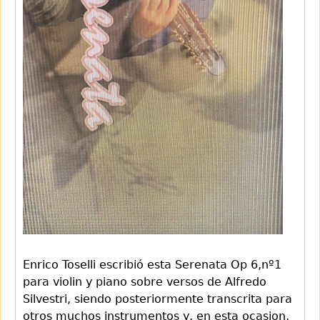
Enrico Toselli escribió esta Serenata Op 6,nº1
para violin y piano sobre versos de Alfredo
Silvestri, siendo posteriormente transcrita para
otros muchos instrumentos y, en esta ocasion,