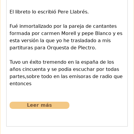
El libreto lo escribió Pere Llabrés.
Fué inmortalizado por la pareja de cantantes
formada por carmen Morell y pepe Blanco y es
esta versión la que yo he trasladado a mis
partituras para Orquesta de Plectro.
Tuvo un éxito tremendo en la españa de los
años cincuenta y se podia escuchar por todas
partes,sobre todo en las emisoras de radio que
entonces
Leer más
sobre
60
Amor
que
vienes