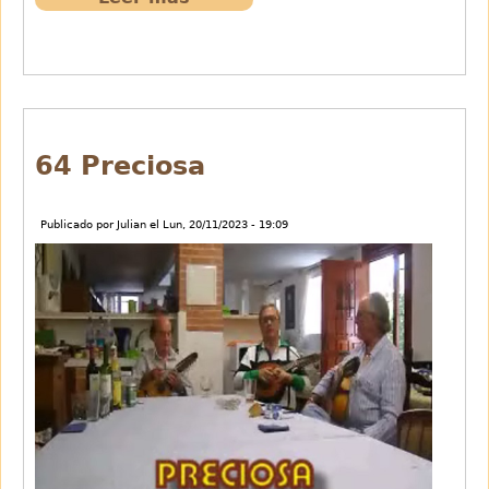
62
Amparito
Roca
64 Preciosa
Publicado por
Julian
el
Lun, 20/11/2023 - 19:09