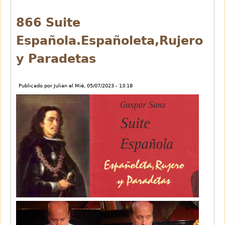
aperto.W.A.Mozart
866 Suite
Española.Españoleta,Rujero
y Paradetas
Publicado por
Julian
el
Mié, 05/07/2023 - 13:18