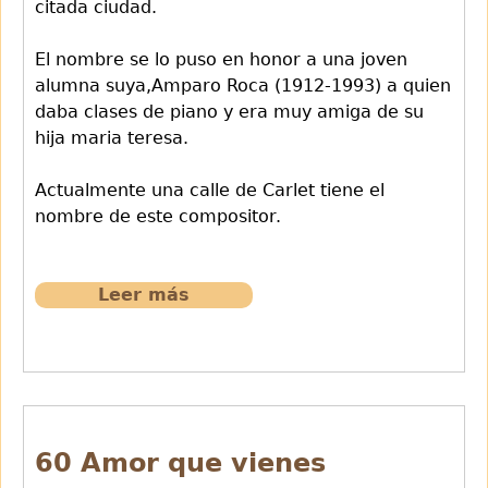
citada ciudad.
El nombre se lo puso en honor a una joven
alumna suya,Amparo Roca (1912-1993) a quien
daba clases de piano y era muy amiga de su
hija maria teresa.
Actualmente una calle de Carlet tiene el
nombre de este compositor.
Leer más
sobre
67
Amparito
Roca
60 Amor que vienes