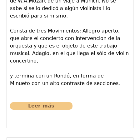
de W.A.Mozart de un viaje a Munich. No se
sabe si se lo dedicó a algún violinista i lo
escribió para si mismo.
Consta de tres Movimientos: Allegro aperto,
que abre el concierto con intervencion de la
orquesta y que es el objeto de este trabajo
musical. Adagio, en el que llega el sólo de violin
concertino,
y termina con un Rondó, en forma de
Minueto con un alto contraste de secciones.
Leer más
sobre
867
Concierto
KV
219.Allegro