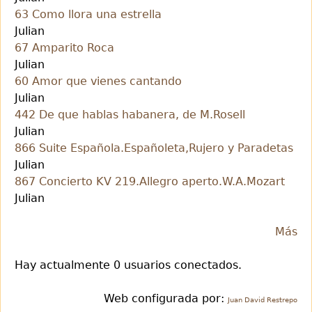
63 Como llora una estrella
Julian
67 Amparito Roca
Julian
60 Amor que vienes cantando
Julian
442 De que hablas habanera, de M.Rosell
Julian
866 Suite Española.Españoleta,Rujero y Paradetas
Julian
867 Concierto KV 219.Allegro aperto.W.A.Mozart
Julian
Más
Hay actualmente 0 usuarios conectados.
Web configurada por:
Juan David Restrepo