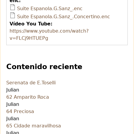
enc:
Suite Espanola.G.Sanz_.enc
Suite Espanola.G.Sanz_.Concertino.enc
Vídeo You Tube:
https://www.youtube.com/watch?
v=FLCj9HTUEPg
Contenido reciente
Serenata de E.Toselli
Julian
62 Amparito Roca
Julian
64 Preciosa
Julian
65 Cidade maravilhosa
Julian