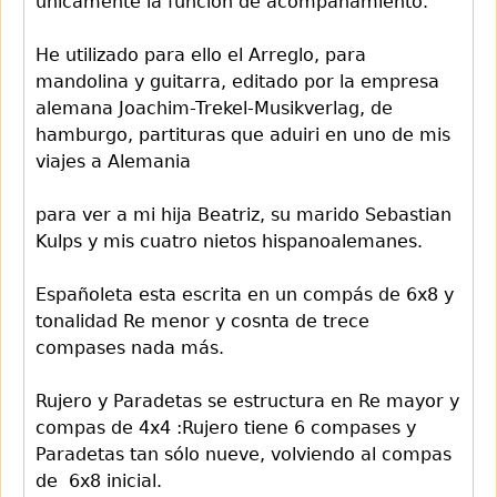
unicamente la función de acompañamiento.
He utilizado para ello el Arreglo, para
mandolina y guitarra, editado por la empresa
alemana Joachim-Trekel-Musikverlag, de
hamburgo, partituras que aduiri en uno de mis
viajes a Alemania
para ver a mi hija Beatriz, su marido Sebastian
Kulps y mis cuatro nietos hispanoalemanes.
Españoleta esta escrita en un compás de 6x8 y
tonalidad Re menor y cosnta de trece
compases nada más.
Rujero y Paradetas se estructura en Re mayor y
compas de 4x4 :Rujero tiene 6 compases y
Paradetas tan sólo nueve, volviendo al compas
de 6x8 inicial.