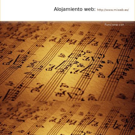
Alojamiento web:
http://www.miweb.es/
Funciona con
Drupal