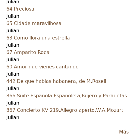
Julian
64 Preciosa
Julian
65 Cidade maravilhosa
Julian
63 Como llora una estrella
Julian
67 Amparito Roca
Julian
60 Amor que vienes cantando
Julian
442 De que hablas habanera, de M.Rosell
Julian
866 Suite Española.Españoleta,Rujero y Paradetas
Julian
867 Concierto KV 219.Allegro aperto.W.A.Mozart
Julian
Más