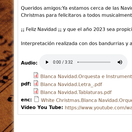
Queridos amigos:Ya estamos cerca de las Navid
Christmas para felicitaros a todos musicalment
¡¡ Feliz Navidad ¡¡ y que el año 2023 sea prop
Interpretación realizada con dos bandurrias y 
Audio:
Blanca Navidad.Orquesta e Instrumento
pdf:
Blanca Navidad.Letra_.pdf
Blanca Navidad.Tablaturas.pdf
enc:
White Christmas.Blanca Navidad.Orqu
Vídeo You Tube:
https://www.youtube.com/w