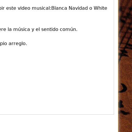
ir este video musical:Blanca Navidad o White
ere la música y el sentido común.
pio arreglo.