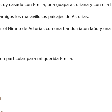
oy casado con Emilia, una guapa asturiana y con ella 
amigos los maravillosos paisajes de Asturias.
r el Himno de Asturias con una bandurria,un laúd y una
en particular para mi querida Emilia.
f