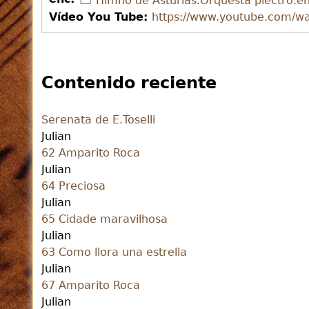
Himno de Asturias.Orquesta plectro.e
Vídeo You Tube:
https://www.youtube.com/
Contenido reciente
Serenata de E.Toselli
Julian
62 Amparito Roca
Julian
64 Preciosa
Julian
65 Cidade maravilhosa
Julian
63 Como llora una estrella
Julian
67 Amparito Roca
Julian