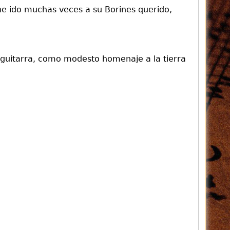
he ido muchas veces a su Borines querido,
 guitarra, como modesto homenaje a la tierra