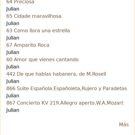
64 Preciosa
Julian
65 Cidade maravilhosa
Julian
63 Como llora una estrella
Julian
67 Amparito Roca
Julian
60 Amor que vienes cantando
Julian
442 De que hablas habanera, de M.Rosell
Julian
866 Suite Española.Españoleta,Rujero y Paradetas
Julian
867 Concierto KV 219.Allegro aperto.W.A.Mozart
Julian
Más