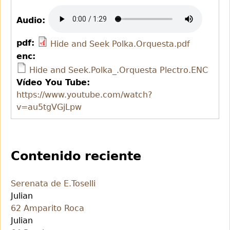
Audio:
pdf:
Hide and Seek Polka.Orquesta.pdf
enc:
Hide and Seek.Polka_.Orquesta Plectro.ENC
Vídeo You Tube:
https://www.youtube.com/watch?
v=au5tgVGjLpw
Contenido reciente
Serenata de E.Toselli
Julian
62 Amparito Roca
Julian