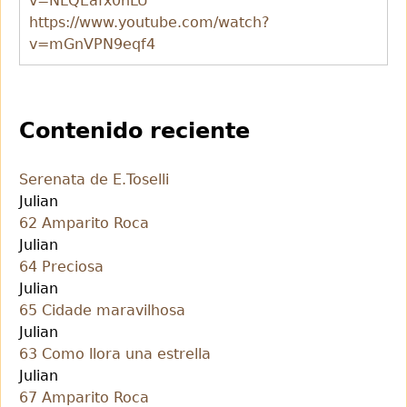
v=NLQEafx0nLU
https://www.youtube.com/watch?
v=mGnVPN9eqf4
Contenido reciente
Serenata de E.Toselli
Julian
62 Amparito Roca
Julian
64 Preciosa
Julian
65 Cidade maravilhosa
Julian
63 Como llora una estrella
Julian
67 Amparito Roca