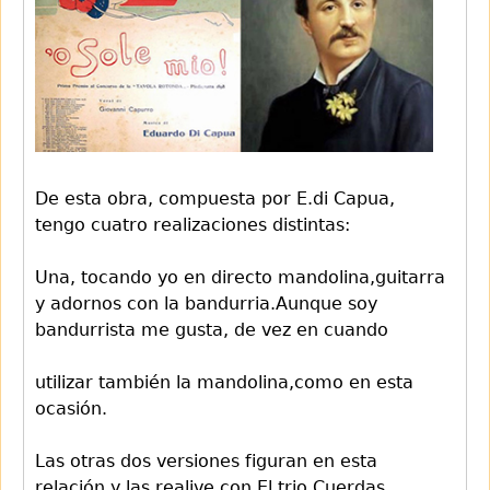
De esta obra, compuesta por E.di Capua,
tengo cuatro realizaciones distintas:
Una, tocando yo en directo mandolina,guitarra
y adornos con la bandurria.Aunque soy
bandurrista me gusta, de vez en cuando
utilizar también la mandolina,como en esta
ocasión.
Las otras dos versiones figuran en esta
relación y las realive con El trio Cuerdas