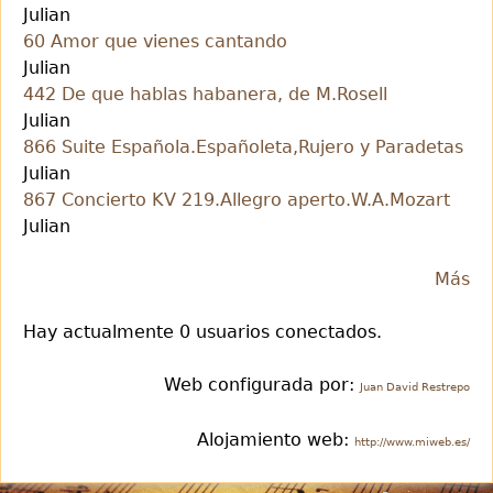
Julian
60 Amor que vienes cantando
Julian
442 De que hablas habanera, de M.Rosell
Julian
866 Suite Española.Españoleta,Rujero y Paradetas
Julian
867 Concierto KV 219.Allegro aperto.W.A.Mozart
Julian
Más
Hay actualmente 0 usuarios conectados.
Web configurada por:
Juan David Restrepo
Alojamiento web:
http://www.miweb.es/