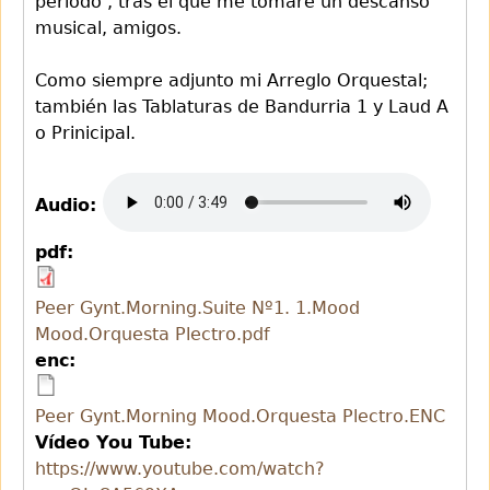
periodo , tras el que me tomare un descanso
musical, amigos.
Como siempre adjunto mi Arreglo Orquestal;
también las Tablaturas de Bandurria 1 y Laud A
o Prinicipal.
Audio:
pdf:
Peer Gynt.Morning.Suite Nº1. 1.Mood
Mood.Orquesta Plectro.pdf
enc:
Peer Gynt.Morning Mood.Orquesta Plectro.ENC
Vídeo You Tube:
https://www.youtube.com/watch?