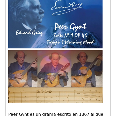
Peer Gynt es un drama escrito en 1867 al que