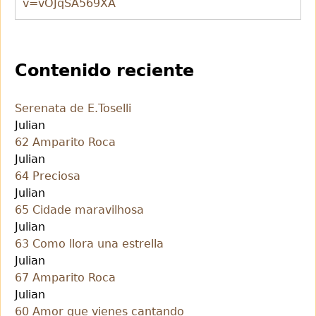
v=vOJqSA569XA
Contenido reciente
Serenata de E.Toselli
Julian
62 Amparito Roca
Julian
64 Preciosa
Julian
65 Cidade maravilhosa
Julian
63 Como llora una estrella
Julian
67 Amparito Roca
Julian
60 Amor que vienes cantando